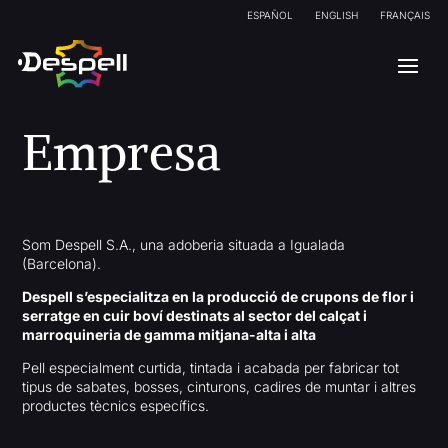
ESPAÑOL
ENGLISH
FRANÇAIS
Empresa
Som Despell S.A., una adoberia situada a Igualada
(Barcelona).
Despell s’especialitza en la producció de crupons de flor i
serratge en cuir boví destinats al sector del calçat i
marroquineria de gamma mitjana-alta i alta
Pell especialment curtida, tintada i acabada per fabricar tot
tipus de sabates, bosses, cinturons, cadires de muntar i altres
productes tècnics específics.