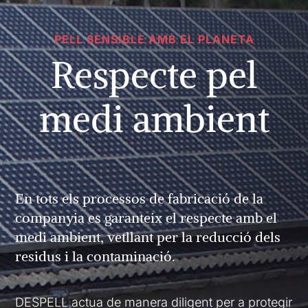
PELL SENSIBLE AMB EL PLANETA
Respecte pel
medi ambient
En tots els processos de fabricació de la
companyia es garanteix el respecte amb el
medi ambient, vetllant per la reducció dels
residus i la contaminació.
DESPELL actua de manera diligent per a protegir