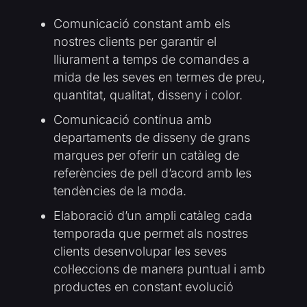
Comunicació constant amb els
nostres clients per garantir el
lliurament a temps de comandes a
mida de les seves en termes de preu,
quantitat, qualitat, disseny i color.
Comunicació contínua amb
departaments de disseny de grans
marques per oferir un catàleg de
referències de pell d’acord amb les
tendències de la moda.
Elaboració d’un ampli catàleg cada
temporada que permet als nostres
clients desenvolupar les seves
col·leccions de manera puntual i amb
productes en constant evolució