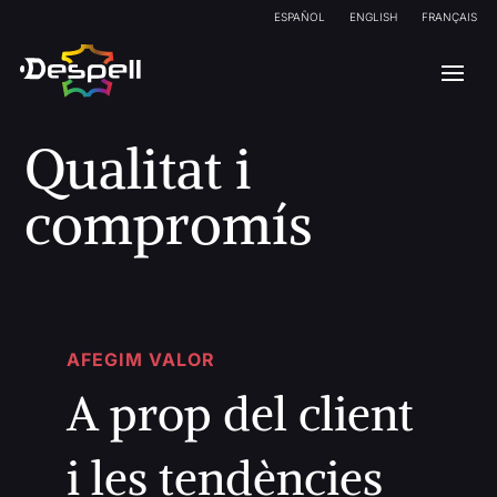
ESPAÑOL
ENGLISH
FRANÇAIS
Qualitat i
compromís
AFEGIM VALOR
A prop del client
i les tendències