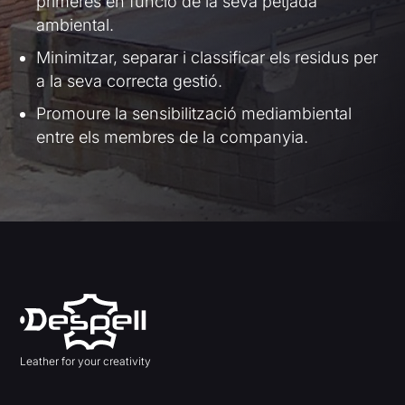
primeres en funció de la seva petjada
ambiental.
Minimitzar, separar i classificar els residus per
a la seva correcta gestió.
Promoure la sensibilització mediambiental
entre els membres de la companyia.
Leather for your creativity