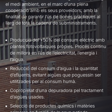
el medi ambient, en el marc d’una plena
cooperació amb els seus proveïdors; amb la
finalitat de garantir l’ús de bones pràctiques al
llarg de tota la cadena de subministraments.
Producció del +50% del consum elèctric amb
plantes fotovoltaiques pròpies. Procés continu
de millora en l’ús de l’electricitat, l’energia i
l’aigua.
Reducció del consum d’aigua i la quantitat
d’efluents, evitant aigües que poguessin ser
utilitzades per al consum humà.
Copropietat d’una depuradora pel tractament
d’aigües usades.
Selecció de productes químics i matèries